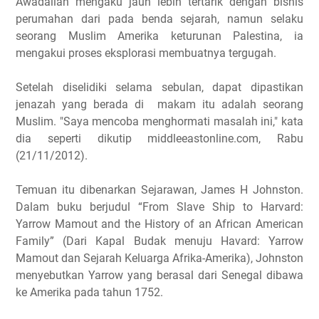
Awadallah mengaku jauh lebih tertarik dengan bisnis
perumahan dari pada benda sejarah, namun selaku
seorang Muslim Amerika keturunan Palestina, ia
mengakui proses eksplorasi membuatnya tergugah.
Setelah diselidiki selama sebulan, dapat dipastikan
jenazah yang berada di makam itu adalah seorang
Muslim. "Saya mencoba menghormati masalah ini," kata
dia seperti dikutip middleeastonline.com, Rabu
(21/11/2012).
Temuan itu dibenarkan Sejarawan, James H Johnston.
Dalam buku berjudul “From Slave Ship to Harvard:
Yarrow Mamout and the History of an African American
Family” (Dari Kapal Budak menuju Havard: Yarrow
Mamout dan Sejarah Keluarga Afrika-Amerika), Johnston
menyebutkan Yarrow yang berasal dari Senegal dibawa
ke Amerika pada tahun 1752.