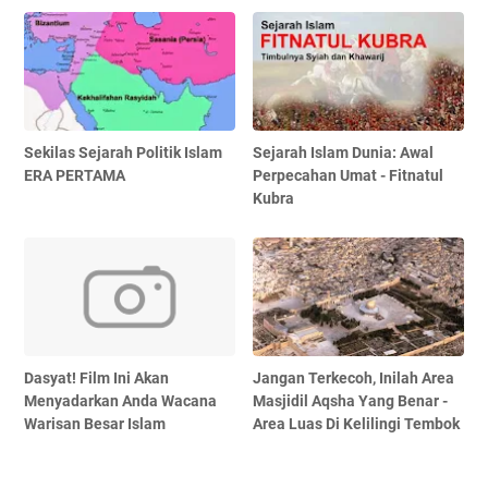
Sekilas Sejarah Politik Islam
Sejarah Islam Dunia: Awal
ERA PERTAMA
Perpecahan Umat - Fitnatul
Kubra
Dasyat! Film Ini Akan
Jangan Terkecoh, Inilah Area
Menyadarkan Anda Wacana
Masjidil Aqsha Yang Benar -
Warisan Besar Islam
Area Luas Di Kelilingi Tembok