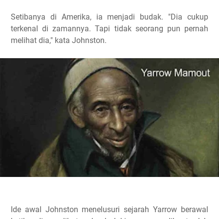
Setibanya di Amerika, ia menjadi budak. "Dia cukup
terkenal di zamannya. Tapi tidak seorang pun pernah
melihat dia," kata Johnston.
Ide awal Johnston menelusuri sejarah Yarrow berawal