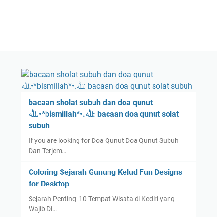
bacaan sholat subuh dan doa qunut
ﷲ.•*bismillah*•.ﷲ: bacaan doa qunut solat
subuh
If you are looking for Doa Qunut Doa Qunut Subuh
Dan Terjem…
Coloring Sejarah Gunung Kelud Fun Designs
for Desktop
Sejarah Penting: 10 Tempat Wisata di Kediri yang
Wajib Di…