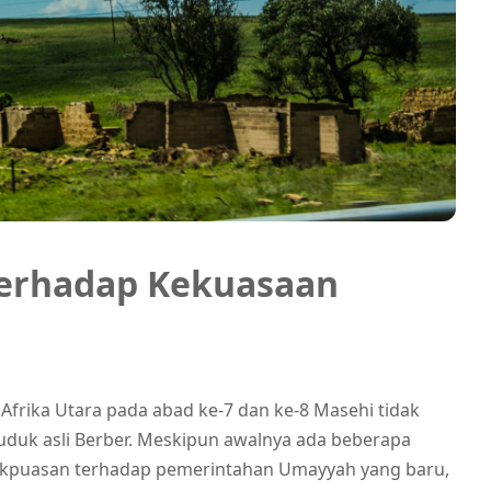
Terhadap Kekuasaan
Afrika Utara pada abad ke-7 dan ke-8 Masehi tidak
duk asli Berber. Meskipun awalnya ada beberapa
dakpuasan terhadap pemerintahan Umayyah yang baru,