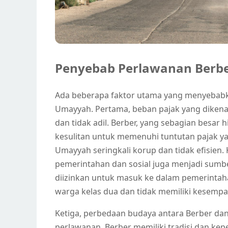
Penyebab Perlawanan Berb
Ada beberapa faktor utama yang menyebabk
Umayyah. Pertama, beban pajak yang diken
dan tidak adil. Berber, yang sebagian besar
kesulitan untuk memenuhi tuntutan pajak ya
Umayyah seringkali korup dan tidak efisien.
pemerintahan dan sosial juga menjadi sumb
diizinkan untuk masuk ke dalam pemerintah
warga kelas dua dan tidak memiliki kesemp
Ketiga, perbedaan budaya antara Berber d
perlawanan. Berber memiliki tradisi dan kep