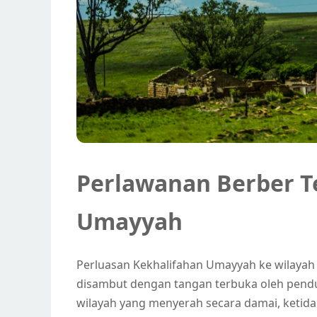
Perlawanan Berber 
Umayyah
Perluasan Kekhalifahan Umayyah ke wilayah 
disambut dengan tangan terbuka oleh pendu
wilayah yang menyerah secara damai, keti