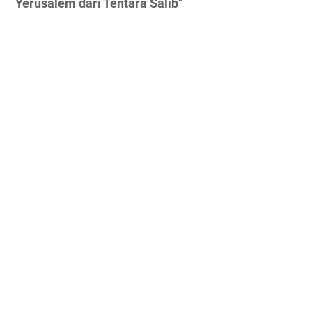
Yerusalem dari Tentara Salib"