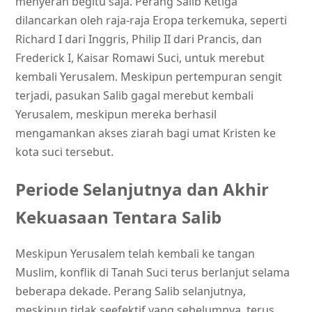
menyerah begitu saja. Perang Salib Ketiga
dilancarkan oleh raja-raja Eropa terkemuka, seperti
Richard I dari Inggris, Philip II dari Prancis, dan
Frederick I, Kaisar Romawi Suci, untuk merebut
kembali Yerusalem. Meskipun pertempuran sengit
terjadi, pasukan Salib gagal merebut kembali
Yerusalem, meskipun mereka berhasil
mengamankan akses ziarah bagi umat Kristen ke
kota suci tersebut.
Periode Selanjutnya dan Akhir
Kekuasaan Tentara Salib
Meskipun Yerusalem telah kembali ke tangan
Muslim, konflik di Tanah Suci terus berlanjut selama
beberapa dekade. Perang Salib selanjutnya,
meskipun tidak seefektif yang sebelumnya, terus