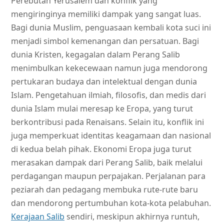
Perebutan Yerusalem dan konflik yang
mengiringinya memiliki dampak yang sangat luas.
Bagi dunia Muslim, penguasaan kembali kota suci ini
menjadi simbol kemenangan dan persatuan. Bagi
dunia Kristen, kegagalan dalam Perang Salib
menimbulkan kekecewaan namun juga mendorong
pertukaran budaya dan intelektual dengan dunia
Islam. Pengetahuan ilmiah, filosofis, dan medis dari
dunia Islam mulai meresap ke Eropa, yang turut
berkontribusi pada Renaisans. Selain itu, konflik ini
juga memperkuat identitas keagamaan dan nasional
di kedua belah pihak. Ekonomi Eropa juga turut
merasakan dampak dari Perang Salib, baik melalui
perdagangan maupun perpajakan. Perjalanan para
peziarah dan pedagang membuka rute-rute baru
dan mendorong pertumbuhan kota-kota pelabuhan.
Kerajaan Salib
sendiri, meskipun akhirnya runtuh,