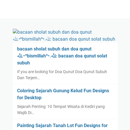
bacaan sholat subuh dan doa qunut
ﷲ.•*bismillah*•.ﷲ: bacaan doa qunut solat
subuh
If you are looking for Doa Qunut Doa Qunut Subuh
Dan Terjem…
Coloring Sejarah Gunung Kelud Fun Designs
for Desktop
Sejarah Penting: 10 Tempat Wisata di Kediri yang
Wajib Di…
Painting Sejarah Tanah Lot Fun Designs for