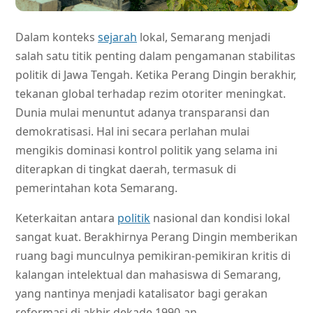
Dalam konteks
sejarah
lokal, Semarang menjadi
salah satu titik penting dalam pengamanan stabilitas
politik di Jawa Tengah. Ketika Perang Dingin berakhir,
tekanan global terhadap rezim otoriter meningkat.
Dunia mulai menuntut adanya transparansi dan
demokratisasi. Hal ini secara perlahan mulai
mengikis dominasi kontrol politik yang selama ini
diterapkan di tingkat daerah, termasuk di
pemerintahan kota Semarang.
Keterkaitan antara
politik
nasional dan kondisi lokal
sangat kuat. Berakhirnya Perang Dingin memberikan
ruang bagi munculnya pemikiran-pemikiran kritis di
kalangan intelektual dan mahasiswa di Semarang,
yang nantinya menjadi katalisator bagi gerakan
reformasi di akhir dekade 1990-an.