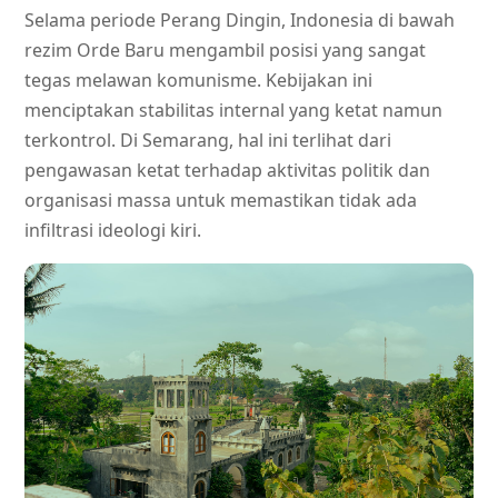
Selama periode Perang Dingin, Indonesia di bawah
rezim Orde Baru mengambil posisi yang sangat
tegas melawan komunisme. Kebijakan ini
menciptakan stabilitas internal yang ketat namun
terkontrol. Di Semarang, hal ini terlihat dari
pengawasan ketat terhadap aktivitas politik dan
organisasi massa untuk memastikan tidak ada
infiltrasi ideologi kiri.