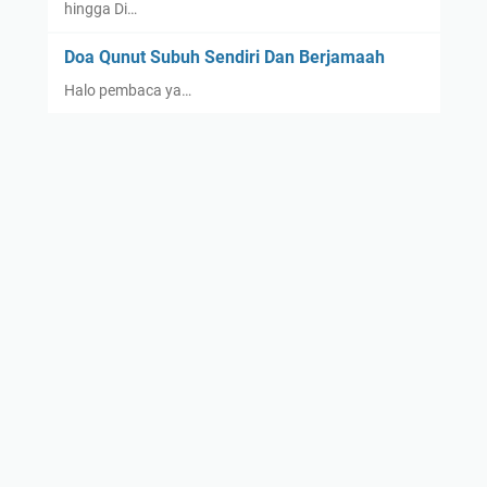
hingga Di…
Doa Qunut Subuh Sendiri Dan Berjamaah
Halo pembaca ya…