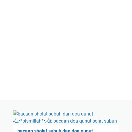
bacaan sholat subuh dan doa qunut