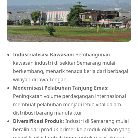
Industrialisasi Kawasan:
Pembangunan
kawasan industri di sekitar Semarang mulai
berkembang, menarik tenaga kerja dari berbagai
wilayah di Jawa Tengah.
Modernisasi Pelabuhan Tanjung Emas:
Peningkatan volume perdagangan internasional
membuat pelabuhan menjadi lebih vital dalam
distribusi barang manufaktur.
Diversifikasi Produk:
Industri di Semarang mulai
beralih dari produk primer ke produk olahan yang
memiliki nilai tambah tinggi untuk pasar ekspor.