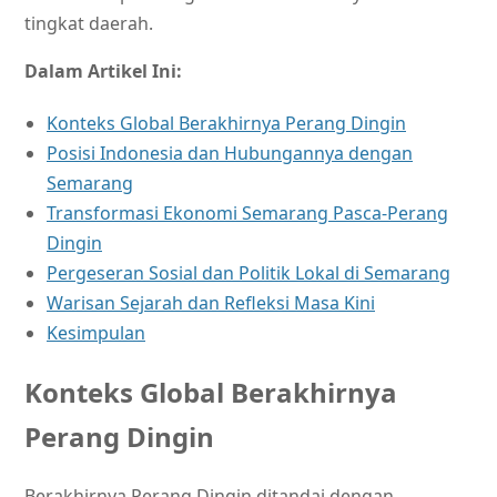
tingkat daerah.
Dalam Artikel Ini:
Konteks Global Berakhirnya Perang Dingin
Posisi Indonesia dan Hubungannya dengan
Semarang
Transformasi Ekonomi Semarang Pasca-Perang
Dingin
Pergeseran Sosial dan Politik Lokal di Semarang
Warisan Sejarah dan Refleksi Masa Kini
Kesimpulan
Konteks Global Berakhirnya
Perang Dingin
Berakhirnya Perang Dingin ditandai dengan